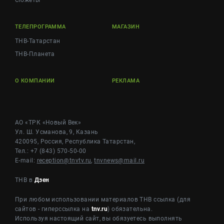
Сюжеты
ТЕЛЕПРОГРАММА
МАГАЗИН
ТНВ-Татарстан
ТНВ-Планета
О КОМПАНИИ
РЕКЛАМА
АО «ТРК «Новый Век»
Ул. Ш. Усманова, 9, Казань
420095, Россия, Республика Татарстан,
Тел.: +7 (843) 570-50-00
E-mail:
reception@tnvtv.ru
,
tnvnews@mail.ru
ТНВ в
Дзен
При любом использовании материалов ТНВ ссылка (для
сайтов - гиперссылка на
tnv.ru
) обязательна.
Используя настоящий сайт, вы обязуетесь выполнять