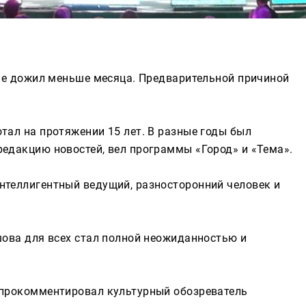
 не дожил меньше месяца. Предварительной причиной
тал на протяжении 15 лет. В разные годы был
редакцию новостей, вел программы «Город» и «Тема».
нтеллигентный ведущий, разносторонний человек и
шова для всех стал полной неожиданностью и
 прокомментировал культурный обозреватель