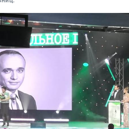
ьниц.
Реклама