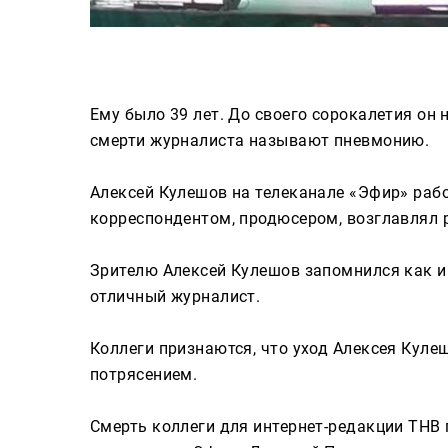
Ему было 39 лет. До своего сорокалетия он
смерти журналиста называют пневмонию.
Алексей Кулешов на телеканале «Эфир» рабо
корреспондентом, продюсером, возглавлял 
Зрителю Алексей Кулешов запомнился как и
отличный журналист.
Коллеги признаются, что уход Алексея Куле
потрясением.
Смерть коллеги для интернет-редакции ТНВ