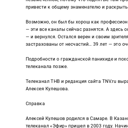
привести к общему знаменателю и раскрыть
Возможно, он был бы хорош как профессион
— эти все каналы сейчас разнятся. А здесь 
— и вернулся. Остался верен и своим зрител
застрахованы от несчастий… 39 лет — это оч
Подробности о гражданской панихиде и пох
телеканала позже.
Телеканал ТНВ и редакция сайта TNV.ru вы
Алексея Кулешова.
Справка
Алексей Кулешов родился в Самаре. В Казан
телеканал «Эфир» пришел в 2003 году. Начи