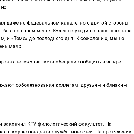
 их.
ал даже на федеральном канале, но с другой стороны
он был на своем месте: Кулешов уходил с нашего канала
ям, и «Теме» до последнего дня. К сожалению, мы не
ень мало!
оронах тележурналиста обещали сообщить в эфире
ражают соболезнования коллегам, друзьям и близким
и закончил КГУ, филологический факультет. На
нал с корреспондента службы новостей. На протяжении