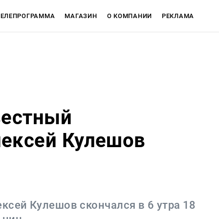
ТЕЛЕПРОГРАММА
МАГАЗИН
О КОМПАНИИ
РЕКЛАМА
ЕТЫ
вестный
лексей Кулешов
Магазин
ксей Кулешов скончался в 6 утра 18
О компан