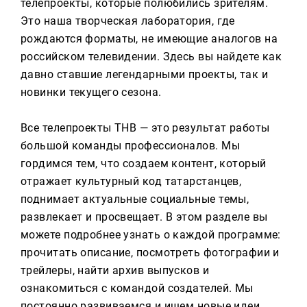
телепроекты, которые полюбились зрителям.
Это наша творческая лаборатория, где
рождаются форматы, не имеющие аналогов на
российском телевидении. Здесь вы найдете как
давно ставшие легендарными проекты, так и
новинки текущего сезона.
Все телепроекты ТНВ — это результат работы
большой команды профессионалов. Мы
гордимся тем, что создаем контент, который
отражает культурный код татарстанцев,
поднимает актуальные социальные темы,
развлекает и просвещает. В этом разделе вы
можете подробнее узнать о каждой программе:
прочитать описание, посмотреть фотографии и
трейлеры, найти архив выпусков и
ознакомиться с командой создателей. Мы
постоянно развиваемся и ищем новые идеи.