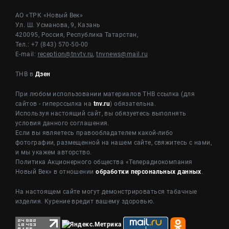
АО «ТРК «Новый Век»
Ул. Ш. Усманова, 9, Казань
420095, Россия, Республика Татарстан,
Тел.: +7 (843) 570-50-00
E-mail:
reception@tnvtv.ru
,
tnvnews@mail.ru
ТНВ в
Дзен
При любом использовании материалов ТНВ ссылка (для
сайтов - гиперссылка на
tnv.ru
) обязательна.
Используя настоящий сайт, вы обязуетесь выполнять
условия данного соглашения.
Если вы являетесь правообладателем какой-либо
фотографии, размещенной на нашем сайте, свяжитесь с нами,
и мы укажем авторство.
Политика Акционерного общества «Телерадиокомпания
Новый Век» в отношении
обработки персональных данных
.
На настоящем сайте могут демонстрироваться табачные
изделия. Курение вредит вашему здоровью.