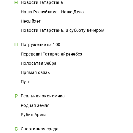
Н
Новости Татарстана
Наша Республика - Наше Дело
Нәсыйхәт
Новости Татарстана. В субботу вечером
П
Погружение на 100
Переведи! Татарча өйрәнәбез
Полосатая Зебра
Прямая связь
Путь
Р
Реальная экономика
Родная земля
Рубин Арена
С
Спортивная среда