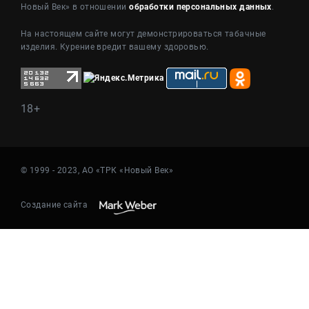
Новый Век» в отношении
обработки персональных данных
.
На настоящем сайте могут демонстрироваться табачные
изделия. Курение вредит вашему здоровью.
18+
© 1999 - 2023, АО «ТРК «Новый Век»
Создание сайта