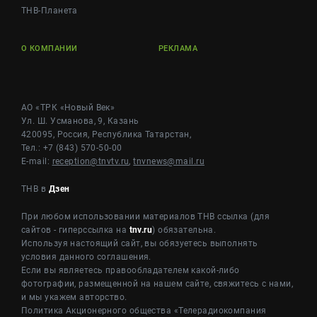
ТНВ-Планета
О КОМПАНИИ
РЕКЛАМА
АО «ТРК «Новый Век»
Ул. Ш. Усманова, 9, Казань
420095, Россия, Республика Татарстан,
Тел.: +7 (843) 570-50-00
E-mail:
reception@tnvtv.ru
,
tnvnews@mail.ru
ТНВ в
Дзен
При любом использовании материалов ТНВ ссылка (для
сайтов - гиперссылка на
tnv.ru
) обязательна.
Используя настоящий сайт, вы обязуетесь выполнять
условия данного соглашения.
Если вы являетесь правообладателем какой-либо
фотографии, размещенной на нашем сайте, свяжитесь с нами,
и мы укажем авторство.
Политика Акционерного общества «Телерадиокомпания