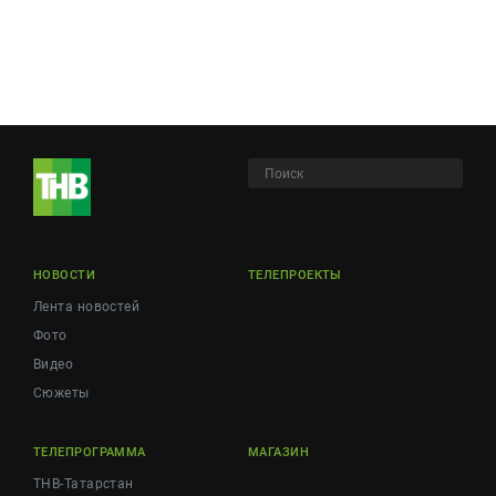
НОВОСТИ
ТЕЛЕПРОЕКТЫ
Лента новостей
Фото
Видео
Сюжеты
ТЕЛЕПРОГРАММА
МАГАЗИН
ТНВ-Татарстан