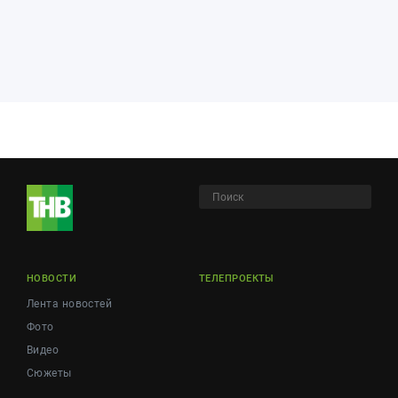
НОВОСТИ
ТЕЛЕПРОЕКТЫ
Лента новостей
Фото
Видео
Сюжеты