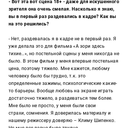
- Вот эта вот сцена 18+ - даже для искушенного
зрителя она очень смелая. Насколько я знаю,
вы в первый раз раздевались в кадре? Как вы
на это решились?
- Нет, раздевалась я в кадре не в первый раз. Я
уже делала это для фильма «А зори здесь
тихие…», но постельной сцены у меня никогда не
было. В этом фильм у меня впервые постельная
цена, поэтому тяжело. Мне кажется, любому
человеку было бы трудно, т.к. это
определенные зажимы, психологические какие-
то барьеры. Вообще любовь на экране играть
достаточно тяжело, а раздеваться тем более.
Мне было не просто, у меня были свои
страхи, сомнения. Я доверилась материалу и
нашему режиссеру доверяю – Климу Шипенко.
Но мне все равно было трудно.