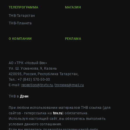
ТЕЛЕПРОГРАММА
МАГАЗИН
ТНВ-Татарстан
ТНВ-Планета
О КОМПАНИИ
РЕКЛАМА
АО «ТРК «Новый Век»
Ул. Ш. Усманова, 9, Казань
420095, Россия, Республика Татарстан,
Тел.: +7 (843) 570-50-00
E-mail:
reception@tnvtv.ru
,
tnvnews@mail.ru
ТНВ в
Дзен
При любом использовании материалов ТНВ ссылка (для
сайтов - гиперссылка на
tnv.ru
) обязательна.
Используя настоящий сайт, вы обязуетесь выполнять
условия данного соглашения.
Если вы являетесь правообладателем какой-либо