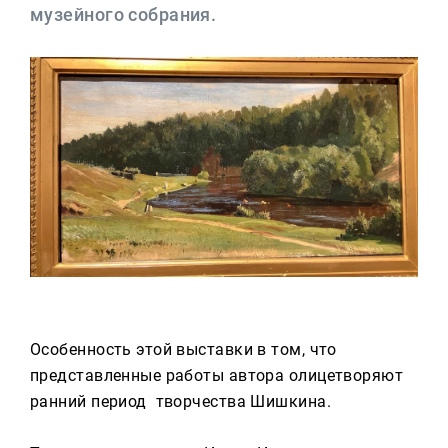
Реклама
музейного собрания.
Для связи
+7 (843) 570−50−00
reception@tnvtv.ru
Особенность этой выставки в том, что
представленные работы автора олицетворяют
ранний период творчества Шишкина.