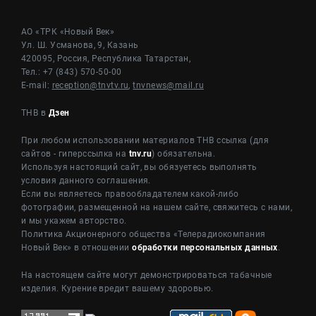
АО «ТРК «Новый Век»
Ул. Ш. Усманова, 9, Казань
420095, Россия, Республика Татарстан,
Тел.: +7 (843) 570-50-00
E-mail:
reception@tnvtv.ru
,
tnvnews@mail.ru
ТНВ в
Дзен
При любом использовании материалов ТНВ ссылка (для
сайтов - гиперссылка на
tnv.ru
) обязательна.
Используя настоящий сайт, вы обязуетесь выполнять
условия данного соглашения.
Если вы являетесь правообладателем какой-либо
фотографии, размещенной на нашем сайте, свяжитесь с нами,
и мы укажем авторство.
Политика Акционерного общества «Телерадиокомпания
Новый Век» в отношении
обработки персональных данных
.
На настоящем сайте могут демонстрироваться табачные
изделия. Курение вредит вашему здоровью.