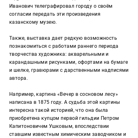
Иванович телеграфировал городу о своём
согласии передать эти произведения
казанскому музею.
Также, выставка дает редкую возможность
познакомиться с работами раннего периода
творчества художника: акварельными и
карандашными рисунками, офортами на бумаге
и шелке, гравюрами с дарственными надписями
автора.
Например, картина «Вечер в сосновом лесу»
написана в 1875 году. А судьба этой картины
интересна такой историей, что она была
приобретена купцом первой гильдии Петром
Капитоновичем Ушковым, впоследствии
ставшим известным химическим заводчиком и