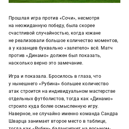
Прошлая игра против «Сочи», несмотря
на неожиданную победу, была скорее
счастливой случайностью, когда южане
не реализовали большое количество моментов,
а у казанцев буквально «залетело» всё. Матч
против «Динамо» должен был показать,
насколько верно это замечание.
Игра и показала. Бросилось в глаза, что
у нынешнего «Рубина» большее количество
атак строится на индивидуальном мастерстве
отдельных футболистов, тогда как «Динамо»
строило куда более осмысленную игру.
Наверное, не случайно именно команда Сандра
Шварца занимает второе место в таблице,
тогда как «Рубин» балансирует на восьмом-