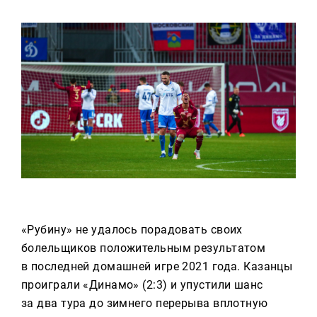
Реклама
Для связи
+7 (843) 570−50−00
reception@tnvtv.ru
«Рубину» не удалось порадовать своих
болельщиков положительным результатом
в последней домашней игре 2021 года. Казанцы
проиграли «Динамо» (2:3) и упустили шанс
за два тура до зимнего перерыва вплотную