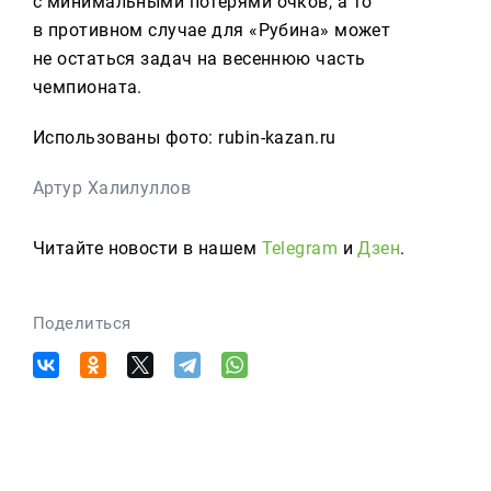
с минимальными потерями очков, а то
в противном случае для «Рубина» может
не остаться задач на весеннюю часть
чемпионата.
Использованы фото: rubin-kazan.ru
Артур Халилуллов
Читайте новости в нашем
Telegram
и
Дзен
.
Поделиться