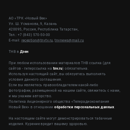
АО «ТРК «Новый Век»
Ул. Ш. Усманова, 9, Казань
420095, Россия, Республика Татарстан,
Тел.: +7 (843) 570-50-00
E-mail:
reception@tnvtv.ru
,
tnvnews@mail.ru
ТНВ в
Дзен
При любом использовании материалов ТНВ ссылка (для
сайтов - гиперссылка на
tnv.ru
) обязательна.
Используя настоящий сайт, вы обязуетесь выполнять
условия данного соглашения.
Если вы являетесь правообладателем какой-либо
фотографии, размещенной на нашем сайте, свяжитесь с нами,
и мы укажем авторство.
Политика Акционерного общества «Телерадиокомпания
Новый Век» в отношении
обработки персональных данных
.
На настоящем сайте могут демонстрироваться табачные
изделия. Курение вредит вашему здоровью.