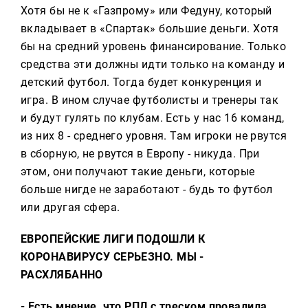
Хотя бы не к «Газпрому» или Федуну, который
вкладывает в «Спартак» большие деньги. Хотя
бы на средний уровень финансирование. Только
средства эти должны идти только на команду и
детский футбол. Тогда будет конкуренция и
игра. В ином случае футболисты и тренеры так
и будут гулять по клубам. Есть у нас 16 команд,
из них 8 - среднего уровня. Там игроки не рвутся
в сборную, не рвутся в Европу - никуда. При
этом, они получают такие деньги, которые
больше нигде не заработают - будь то футбол
или другая сфера.
ЕВРОПЕЙСКИЕ ЛИГИ ПОДОШЛИ К
КОРОНАВИРУСУ СЕРЬЕЗНО. МЫ -
РАСХЛЯБАННО
- Есть мнение, что РПЛ с треском провалила