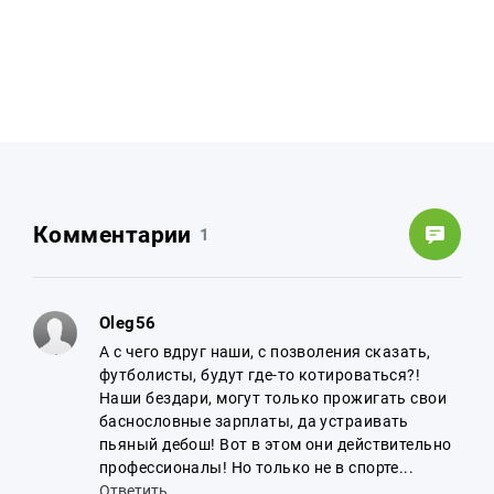
Комментарии
1
Oleg56
А с чего вдруг наши, с позволения сказать,
футболисты, будут где-то котироваться?!
Наши бездари, могут только прожигать свои
баснословные зарплаты, да устраивать
пьяный дебош! Вот в этом они действительно
профессионалы! Но только не в спорте...
Ответить