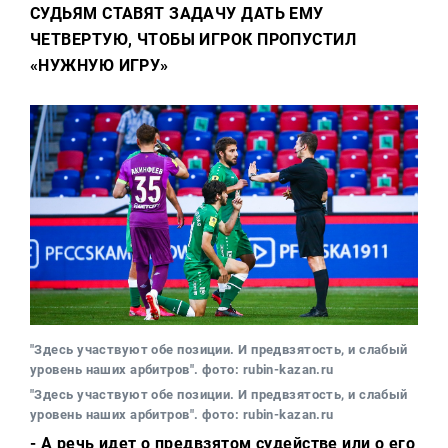
СУДЬЯМ СТАВЯТ ЗАДАЧУ ДАТЬ ЕМУ
ЧЕТВЕРТУЮ, ЧТОБЫ ИГРОК ПРОПУСТИЛ
«НУЖНУЮ ИГРУ»
"Здесь участвуют обе позиции. И предвзятость, и слабый
уровень наших арбитров". фото: rubin-kazan.ru
"Здесь участвуют обе позиции. И предвзятость, и слабый
уровень наших арбитров". фото: rubin-kazan.ru
- А речь идет о предвзятом судействе или о его