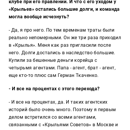
клубе при его правлении. И что с его уходом у
«Крыльев» остались большие долги, и команда
могла вообще исчезнуть?
- Да, я про него. По тем временам траты были
реально непомерными. Он же три раза приходил
в «Крылья». Меня как раз пригласили после
него. Долги достались в наследство большие.
Купили за бешенные деньги корейца с
четырьмя агентами. Папа - агент, брат - агент,
еще кто-то плюс сам Герман Ткаченко.
- И все на процентах с этого перехода?
- И все на процентах, да. И таких агентских
историй было очень много. Поэтому я первым
делом встретился со всеми агентами,
связанными с «Крыльями Советов» в Москве и