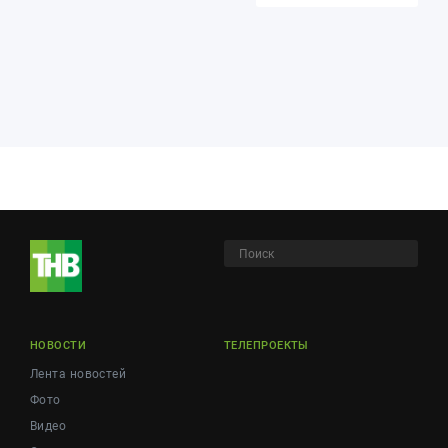
НОВОСТИ
ТЕЛЕПРОЕКТЫ
Лента новостей
Фото
Видео