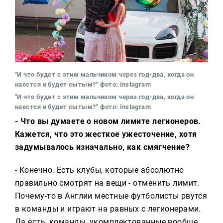
"И что будет с этим мальчиком через год-два, когда он
наестся и будет сытым?" фото: instagram
"И что будет с этим мальчиком через год-два, когда он
наестся и будет сытым?" фото: instagram
- Что вы думаете о новом лимите легионеров.
Кажется, что это жесткое ужесточение, хотя
задумывалось изначально, как смягчение?
- Конечно. Есть клубы, которые абсолютно
правильно смотрят на вещи - отменить лимит.
Почему-то в Англии местные футболисты рвутся
в команды и играют на равных с легионерами.
Да есть, команды, укомплектованные вообще