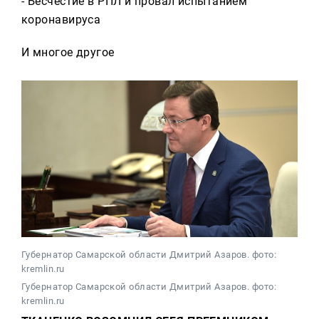
- Бесчестие в РПЛ и провал испытанием
коронавируса
И многое другое
Губернатор Самарской области Дмитрий Азаров. фото:
kremlin.ru
Губернатор Самарской области Дмитрий Азаров. фото:
kremlin.ru