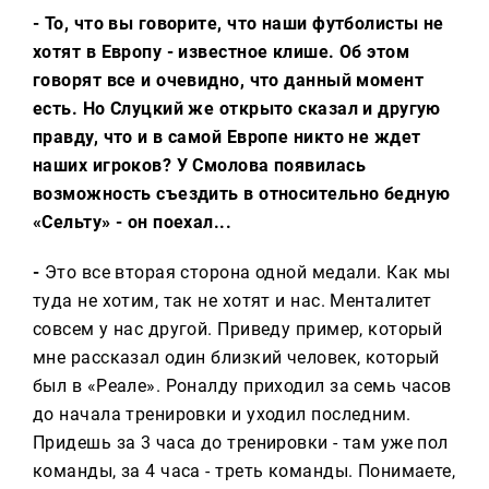
- То, что вы говорите, что наши футболисты не
хотят в Европу - известное клише. Об этом
говорят все и очевидно, что данный момент
есть. Но Слуцкий же открыто сказал и другую
правду, что и в самой Европе никто не ждет
наших игроков? У Смолова появилась
возможность съездить в относительно бедную
«Сельту» - он поехал...
-
Это все вторая сторона одной медали. Как мы
туда не хотим, так не хотят и нас. Менталитет
совсем у нас другой. Приведу пример, который
мне рассказал один близкий человек, который
был в «Реале». Роналду приходил за семь часов
до начала тренировки и уходил последним.
Придешь за 3 часа до тренировки - там уже пол
команды, за 4 часа - треть команды. Понимаете,