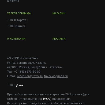
Сюжеты
ТЕЛЕПРОГРАММА
МАГАЗИН
ТНВ-Татарстан
ТНВ-Планета
О КОМПАНИИ
РЕКЛАМА
АО «ТРК «Новый Век»
Ул. Ш. Усманова, 9, Казань
420095, Россия, Республика Татарстан,
Тел.: +7 (843) 570-50-00
E-mail:
reception@tnvtv.ru
,
tnvnews@mail.ru
ТНВ в
Дзен
При любом использовании материалов ТНВ ссылка (для
сайтов - гиперссылка на
tnv.ru
) обязательна.
Используя настоящий сайт, вы обязуетесь выполнять