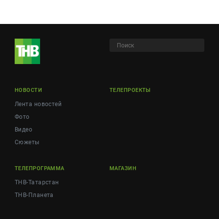
НОВОСТИ
ТЕЛЕПРОЕКТЫ
Лента новостей
Фото
Видео
Сюжеты
ТЕЛЕПРОГРАММА
МАГАЗИН
ТНВ-Татарстан
ТНВ-Планета