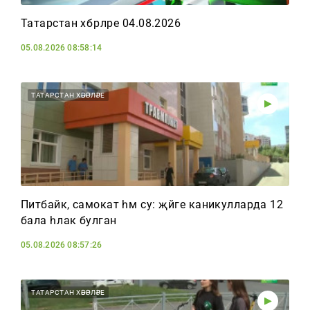
Татарстан хәбәрләре 04.08.2026
05.08.2026 08:58:14
ТАТАРСТАН ХӘБӘРЛӘРЕ
Питбайк, самокат һәм су: җәйге каникулларда 12
бала һәлак булган
05.08.2026 08:57:26
ТАТАРСТАН ХӘБӘРЛӘРЕ