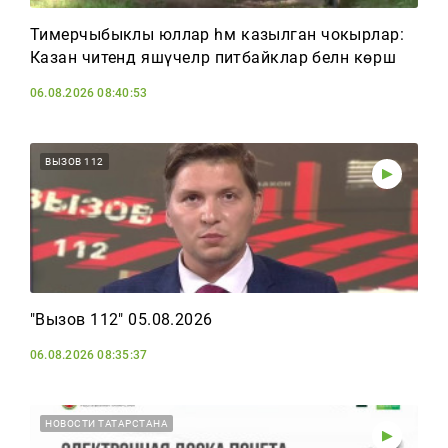
Тимерчыбыклы юллар һәм казылган чокырлар:
Казан читендә яшәүчеләр питбайклар белән көрәшә
06.08.2026 08:40:53
ВЫЗОВ 112
"Вызов 112" 05.08.2026
06.08.2026 08:35:37
НОВОСТИ ТАТАРСТАНА