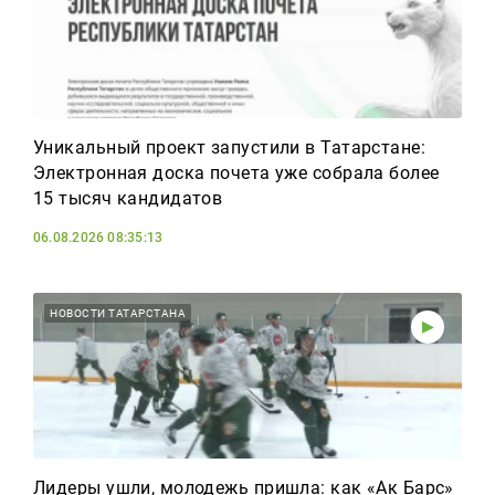
Уникальный проект запустили в Татарстане:
Электронная доска почета уже собрала более
15 тысяч кандидатов
06.08.2026 08:35:13
НОВОСТИ ТАТАРСТАНА
Лидеры ушли, молодежь пришла: как «Ак Барс»