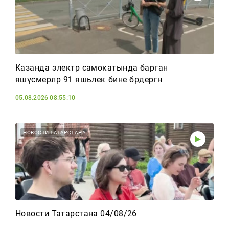
Казанда электр самокатында барган
яшүсмерләр 91 яшьлек әбине бәрдергән
05.08.2026 08:55:10
НОВОСТИ ТАТАРСТАНА
Новости Татарстана 04/08/26