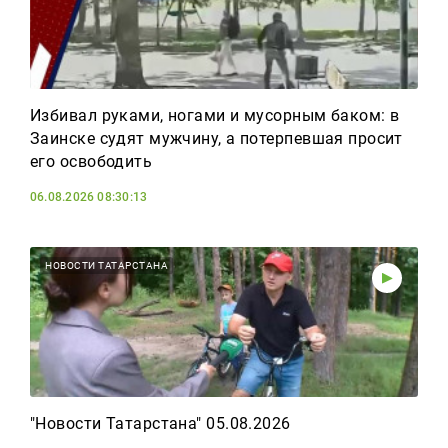
Избивал руками, ногами и мусорным баком: в
Заинске судят мужчину, а потерпевшая просит
его освободить
06.08.2026 08:30:13
НОВОСТИ ТАТАРСТАНА
"Новости Татарстана" 05.08.2026