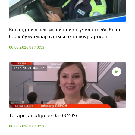
Казанда исерек машина йөртүчеләр гаебе белән
һәлак булучылар саны ике тапкыр арткан
06.08.2026 08:40:53
ТАТАРСТАН ХӘБӘРЛӘРЕ
Татарстан хәбәрләре 05.08.2026
06.08.2026 08:40:53