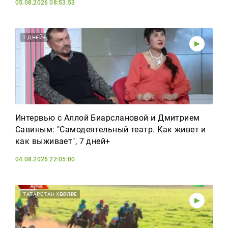
05.08.2026 08:53:53
7 ДНЕЙ+
Интервью с Аллой Биарслановой и Дмитрием
Савиным: "Самодеятельный театр. Как живет и
как выживает", 7 дней+
04.08.2026 22:05:00
ТАТАРСТАН ХӘБӘРЛӘРЕ