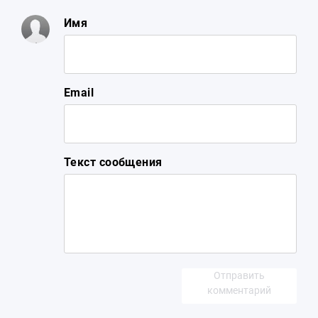
Имя
Email
Текст сообщения
Отправить
комментарий