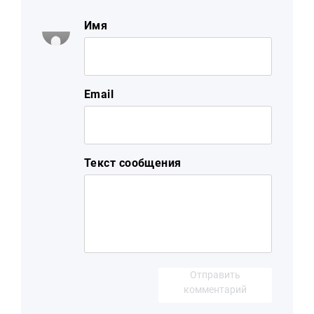
Имя
Email
Текст сообщения
Отправить
комментарий