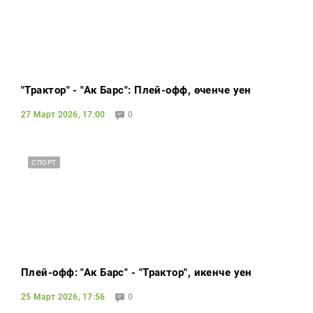
"Трактор" - "Ак Барс": Плей-офф, өченче уен
27 Март 2026, 17:00
0
СПОРТ
Плей-офф: "Ак Барс" - "Трактор", икенче уен
25 Март 2026, 17:56
0