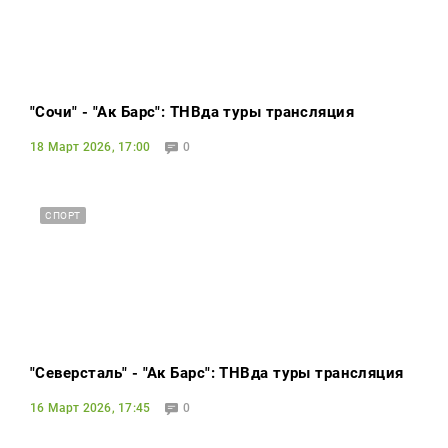
"Сочи" - "Ак Барс": ТНВда туры трансляция
18 Март 2026, 17:00
0
СПОРТ
"Северсталь" - "Ак Барс": ТНВда туры трансляция
16 Март 2026, 17:45
0