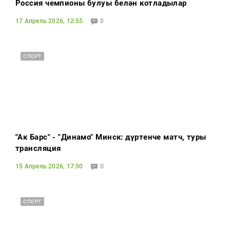
Россия чемпионы булуы белән котладылар
17 Апрель 2026, 12:55
0
СПОРТ
"Ак Барс" - "Динамо" Минск: дүртенче матч, туры
трансляция
15 Апрель 2026, 17:50
0
СПОРТ