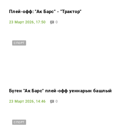
Плей-офф: "Ак Барс" - "Трактор"
23 Март 2026, 17:50
0
СПОРТ
Бүген "Ак Барс" плей-офф уеннарын башлый
23 Март 2026, 14:46
0
СПОРТ