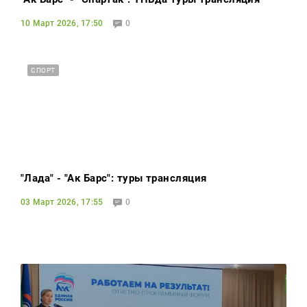
10 Март 2026, 17:50
0
СПОРТ
"Лада" - "Ак Барс": туры трансляция
03 Март 2026, 17:55
0