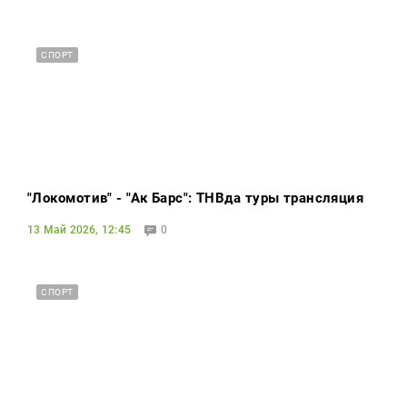
СПОРТ
"Локомотив" - "Ак Барс": ТНВда туры трансляция
13 Май 2026, 12:45
0
СПОРТ