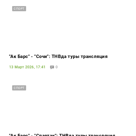
СПОРТ
"Ак Барс" - "Сочи": ТНВда туры трансляция
13 Март 2026, 17:41
0
СПОРТ
"Ак Барс" - "Спартак": ТНВда туры трансляция