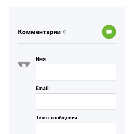
Комментарии
0
Имя
Email
Текст сообщения