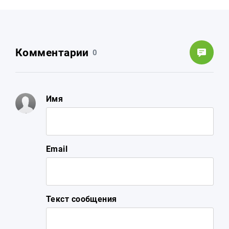
Комментарии
0
Имя
Email
Текст сообщения