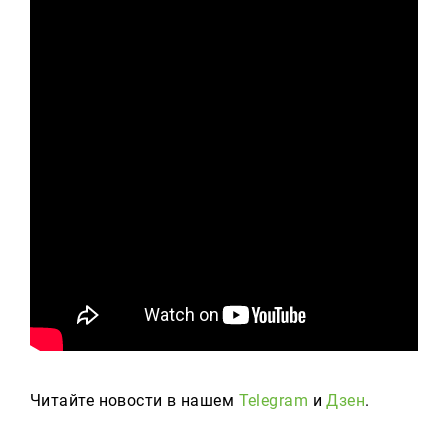
Читайте новости в нашем
Telegram
и
Дзен
.