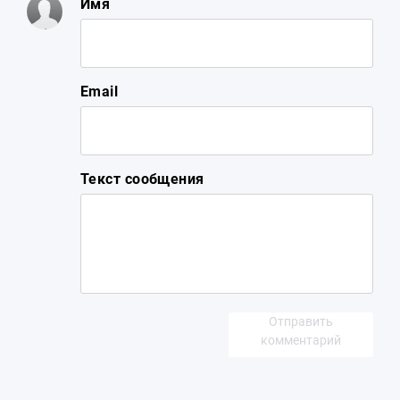
Имя
Email
Текст сообщения
Отправить
комментарий