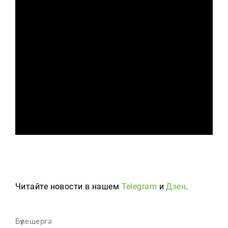
Читайте новости в нашем
Telegram
и
Дзен
.
Бүлешергә