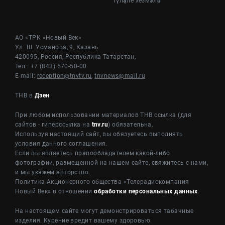
Түләүле хезмәтләр
АО «ТРК «Новый Век»
Ул. Ш. Усманова, 9, Казань
420095, Россия, Республика Татарстан,
Тел.: +7 (843) 570-50-00
E-mail:
reception@tnvtv.ru
,
tnvnews@mail.ru
ТНВ в
Дзен
При любом использовании материалов ТНВ ссылка (для
сайтов - гиперссылка на
tnv.ru
) обязательна.
Используя настоящий сайт, вы обязуетесь выполнять
условия данного соглашения.
Если вы являетесь правообладателем какой-либо
фотографии, размещенной на нашем сайте, свяжитесь с нами,
и мы укажем авторство.
Политика Акционерного общества «Телерадиокомпания
Новый Век» в отношении
обработки персональных данных
.
На настоящем сайте могут демонстрироваться табачные
изделия. Курение вредит вашему здоровью.