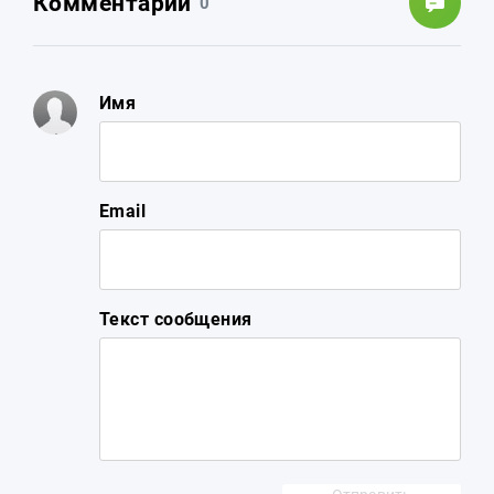
Комментарии
0
Имя
Email
Текст сообщения