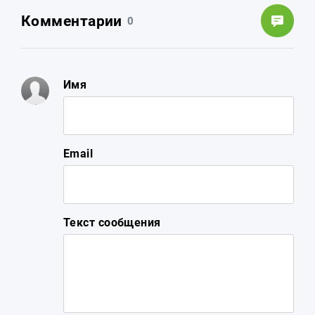
Комментарии
0
Имя
Email
Текст сообщения