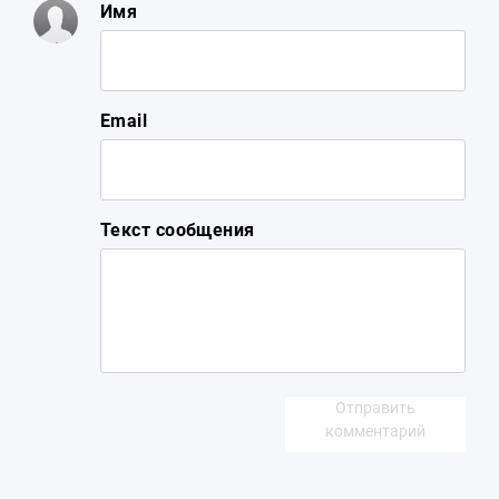
Имя
Email
Текст сообщения
Отправить
комментарий