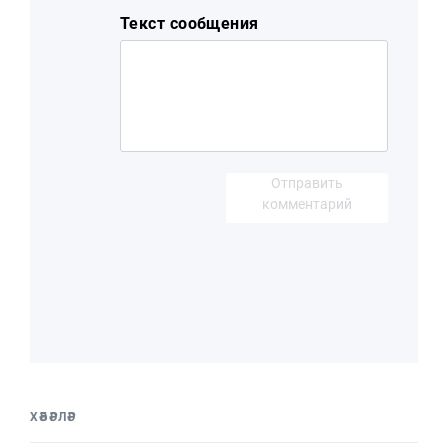
Текст сообщения
Отправить
комментарий
ХӘБӘРЛӘР