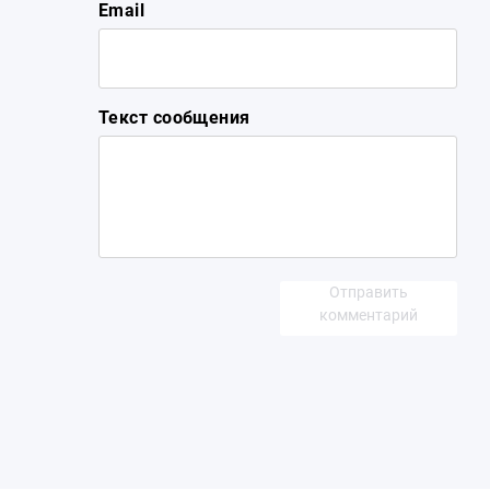
Email
Текст сообщения
Отправить
комментарий