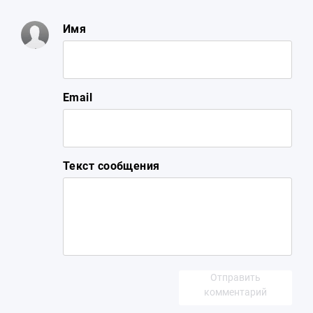
Имя
Email
Текст сообщения
Отправить
комментарий