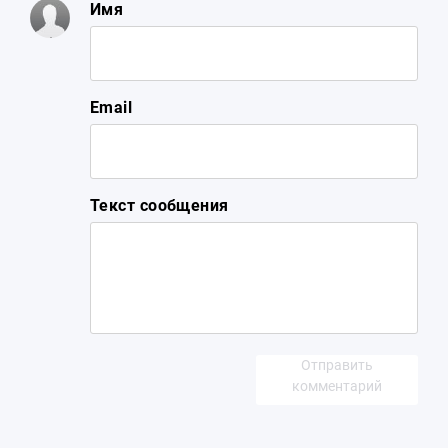
Имя
Email
Текст сообщения
Отправить
комментарий