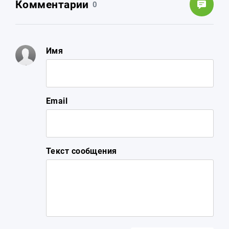
Комментарии
0
Имя
Email
Текст сообщения