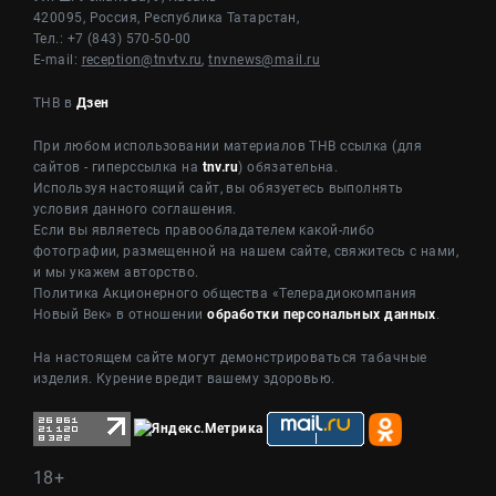
420095, Россия, Республика Татарстан,
Тел.: +7 (843) 570-50-00
E-mail:
reception@tnvtv.ru
,
tnvnews@mail.ru
ТНВ в
Дзен
При любом использовании материалов ТНВ ссылка (для
сайтов - гиперссылка на
tnv.ru
) обязательна.
Используя настоящий сайт, вы обязуетесь выполнять
условия данного соглашения.
Если вы являетесь правообладателем какой-либо
фотографии, размещенной на нашем сайте, свяжитесь с нами,
и мы укажем авторство.
Политика Акционерного общества «Телерадиокомпания
Новый Век» в отношении
обработки персональных данных
.
На настоящем сайте могут демонстрироваться табачные
изделия. Курение вредит вашему здоровью.
18+