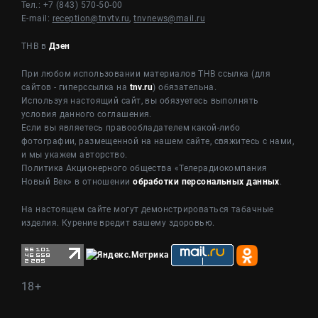
Тел.: +7 (843) 570-50-00
E-mail:
reception@tnvtv.ru
,
tnvnews@mail.ru
ТНВ в
Дзен
При любом использовании материалов ТНВ ссылка (для
сайтов - гиперссылка на
tnv.ru
) обязательна.
Используя настоящий сайт, вы обязуетесь выполнять
условия данного соглашения.
Если вы являетесь правообладателем какой-либо
фотографии, размещенной на нашем сайте, свяжитесь с нами,
и мы укажем авторство.
Политика Акционерного общества «Телерадиокомпания
Новый Век» в отношении
обработки персональных данных
.
На настоящем сайте могут демонстрироваться табачные
изделия. Курение вредит вашему здоровью.
18+