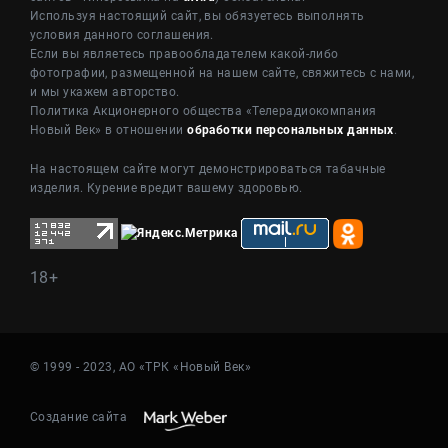
Используя настоящий сайт, вы обязуетесь выполнять
условия данного соглашения.
Если вы являетесь правообладателем какой-либо
фотографии, размещенной на нашем сайте, свяжитесь с нами,
и мы укажем авторство.
Политика Акционерного общества «Телерадиокомпания
Новый Век» в отношении
обработки персональных данных
.
На настоящем сайте могут демонстрироваться табачные
изделия. Курение вредит вашему здоровью.
18+
© 1999 - 2023, АО «ТРК «Новый Век»
Создание сайта