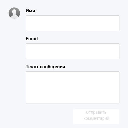
Имя
Email
Текст сообщения
Отправить
комментарий