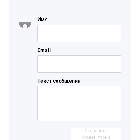
Имя
Email
Текст сообщения
Отправить
комментарий