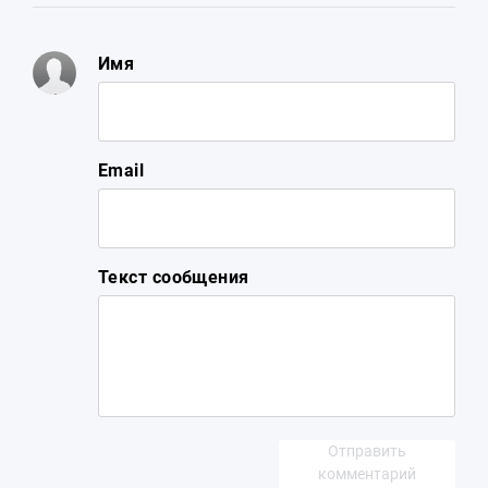
Имя
Email
Текст сообщения
Отправить
комментарий