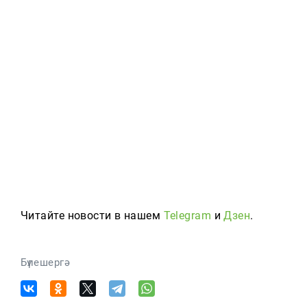
Читайте новости в нашем
Telegram
и
Дзен
.
Бүлешергә