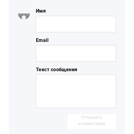
Имя
Email
Текст сообщения
Отправить
комментарий