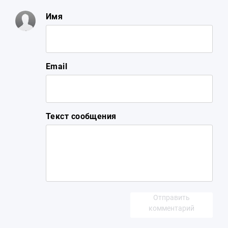
Имя
Email
Текст сообщения
Отправить
комментарий