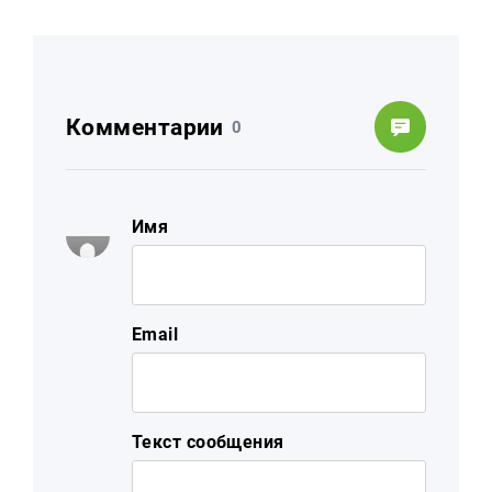
Комментарии
0
Имя
Email
Текст сообщения