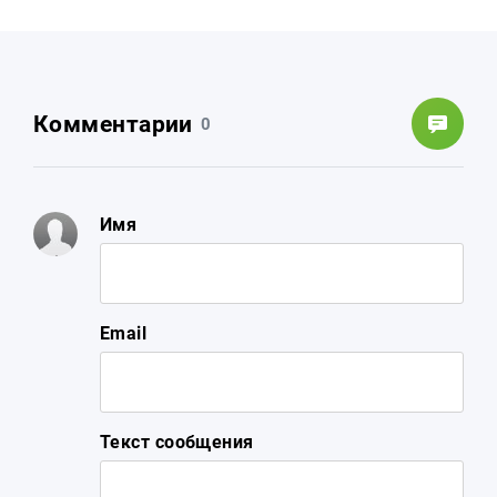
Комментарии
0
Имя
Email
Текст сообщения