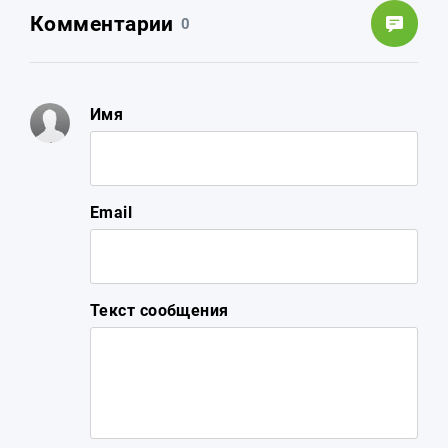
Комментарии
0
Имя
Email
Текст сообщения