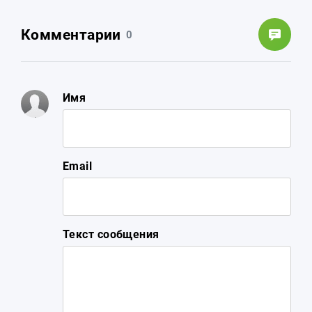
Комментарии
0
Имя
Email
Текст сообщения