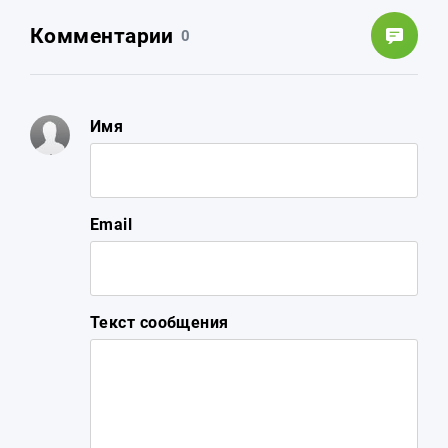
Комментарии
0
Имя
Email
Текст сообщения