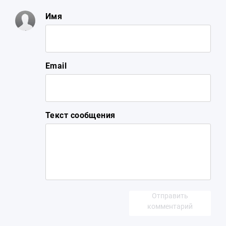
Имя
Email
Текст сообщения
Отправить
комментарий