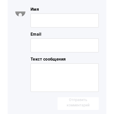
Имя
Email
Текст сообщения
Отправить
комментарий