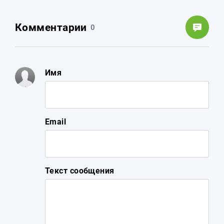
Комментарии
0
Имя
Email
Текст сообщения