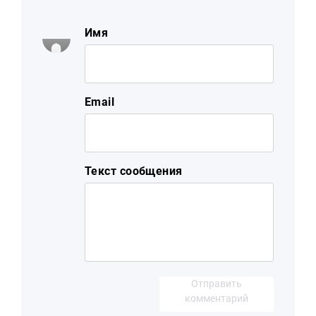
Имя
Email
Текст сообщения
Отправить
комментарий