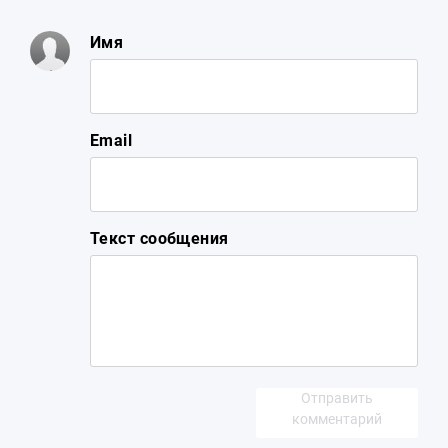
Имя
Email
Текст сообщения
Отправить
комментарий