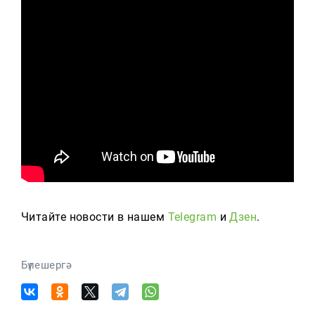
Читайте новости в нашем
Telegram
и
Дзен
.
Бүлешергә