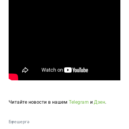
Читайте новости в нашем
Telegram
и
Дзен
.
Бүлешергә