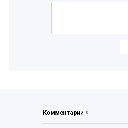
Комментарии
0