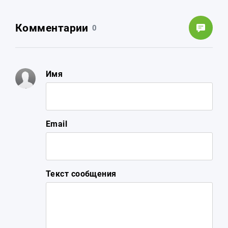
Комментарии
0
Имя
Email
Текст сообщения