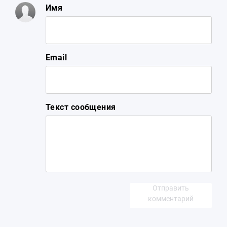
Имя
Email
Текст сообщения
Отправить
комментарий