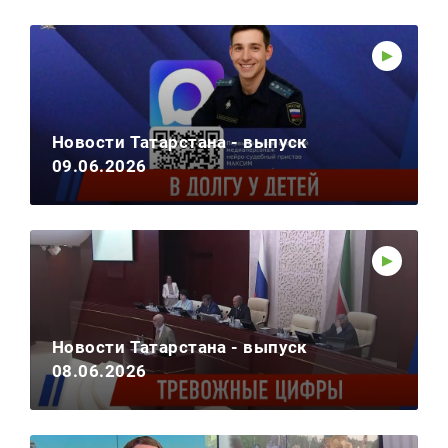
Новости Татарстана - выпуск
09.06.2026
Новости Татарстана - выпуск
08.06.2026