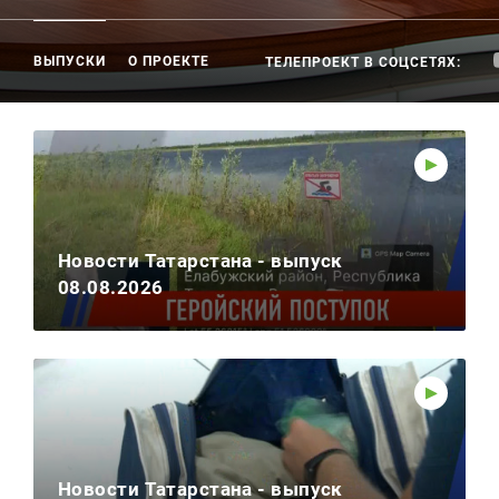
Реклама
ВЫПУСКИ
О ПРОЕКТЕ
ТЕЛЕПРОЕКТ В СОЦСЕТЯХ:
Для связи
+7 (843) 570−50−00
reception@tnvtv.ru
Новости Татарстана - выпуск
08.08.2026
Новости Татарстана - выпуск