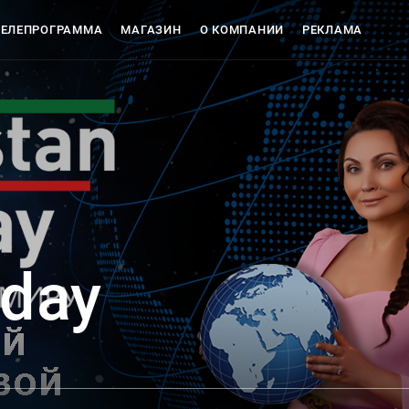
ТЕЛЕПРОГРАММА
МАГАЗИН
О КОМПАНИИ
РЕКЛАМА
ЕТЫ
oday
Магазин
О компан