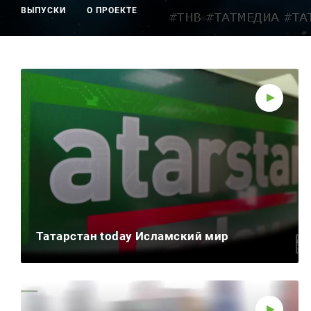
ВЫПУСКИ
О ПРОЕКТЕ
Сюжеты
Телепроекты
Телепрограмма
ТНВ-Татарстан
ТНВ-Планета
Татарстан today Исламский мир