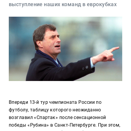
Реклама
выступление наших команд в еврокубках
Для связи
+7 (843) 570−50−00
reception@tnvtv.ru
Впереди 13-й тур чемпионата России по
футболу, таблицу которого неожиданно
возглавил «Спартак» после сенсационной
победы «Рубина» в Санкт-Петербурге. При этом,