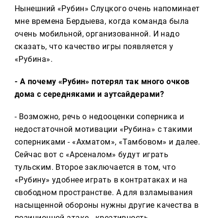
Нынешний «Рубин» Слуцкого очень напоминает
мне времена Бердыева, когда команда была
очень мобильной, организованной. И надо
сказать, что качество игры появляется у
«Рубина».
- А почему «Рубин» потерял так много очков
дома с середняками и аутсайдерами?
- Возможно, речь о недооценки соперника и
недостаточной мотивации «Рубина» с такими
соперниками - «Ахматом», «Тамбовом» и далее.
Сейчас вот с «Арсеналом» будут играть
тульским. Второе заключается в том, что
«Рубину» удобнее играть в контратаках и на
свободном пространстве. А для взламывания
насыщенной обороны нужны другие качества в
позиционной атаке - креативность,