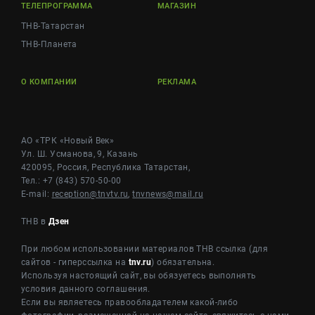
ТЕЛЕПРОГРАММА
МАГАЗИН
ТНВ-Татарстан
ТНВ-Планета
О КОМПАНИИ
РЕКЛАМА
АО «ТРК «Новый Век»
Ул. Ш. Усманова, 9, Казань
420095, Россия, Республика Татарстан,
Тел.: +7 (843) 570-50-00
E-mail:
reception@tnvtv.ru
,
tnvnews@mail.ru
ТНВ в
Дзен
При любом использовании материалов ТНВ ссылка (для
сайтов - гиперссылка на
tnv.ru
) обязательна.
Используя настоящий сайт, вы обязуетесь выполнять
условия данного соглашения.
Если вы являетесь правообладателем какой-либо