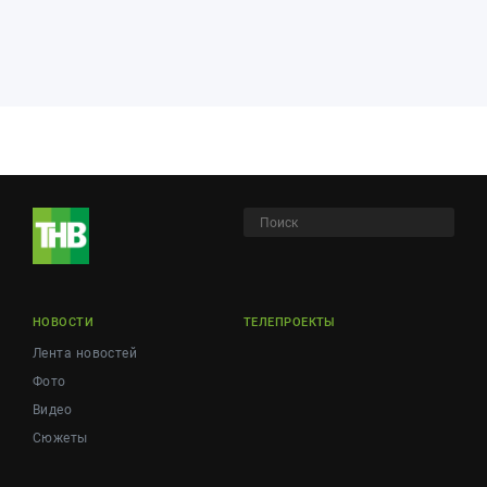
НОВОСТИ
ТЕЛЕПРОЕКТЫ
Лента новостей
Фото
Видео
Сюжеты