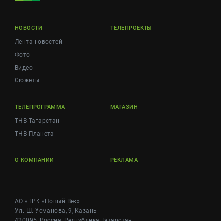
НОВОСТИ
ТЕЛЕПРОЕКТЫ
Лента новостей
Фото
Видео
Сюжеты
ТЕЛЕПРОГРАММА
МАГАЗИН
ТНВ-Татарстан
ТНВ-Планета
О КОМПАНИИ
РЕКЛАМА
АО «ТРК «Новый Век»
Ул. Ш. Усманова, 9, Казань
420095, Россия, Республика Татарстан,