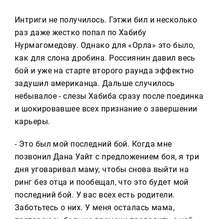
Интриги не получилось. Гэтжи бил и несколько
раз даже жестко попал по Хабибу
Нурмагомедову. Однако для «Орла» это было,
как для слона дробина. Россиянин давил весь
бой и уже на старте второго раунда эффектно
задушил американца. Дальше случилось
небывалое - слезы Хабиба сразу после поединка
и шокировавшее всех признание о завершении
карьеры.
- Это был мой последний бой. Когда мне
позвонил Дана Уайт с предложением боя, я три
дня уговаривал маму, чтобы снова выйти на
ринг без отца и пообещал, что это будет мой
последний бой. У вас всех есть родители.
Заботьтесь о них. У меня осталась мама,