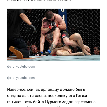
фото: youtube.com
фото: youtube.com
Наверное, сейчас ирландцу должно быть
стыдно за эти слова, поскольку это Гэтжи
пятился весь бой, а Нурмагомедов агрессивно