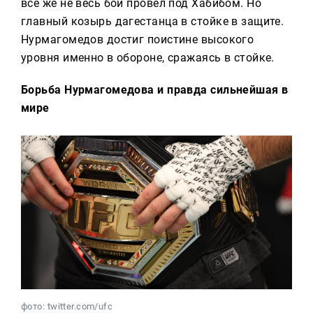
все же не весь бой провел под Хабибом. Но
главный козырь дагестанца в стойке в защите.
Нурмагомедов достиг поистине высокого
уровня именно в обороне, сражаясь в стойке.
Борьба Нурмагомедова и правда сильнейшая в
мире
фото: twitter.com/ufc