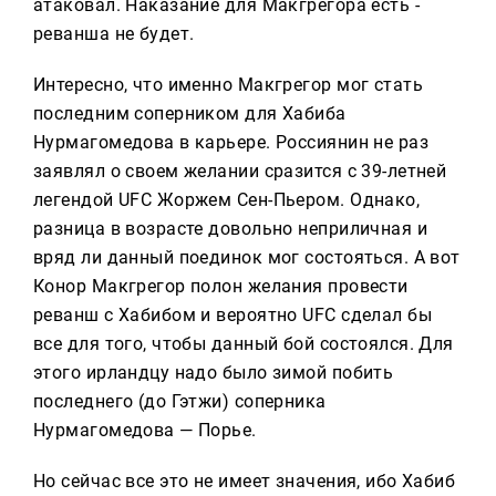
атаковал. Наказание для Макгрегора есть -
реванша не будет.
Интересно, что именно Макгрегор мог стать
последним соперником для Хабиба
Нурмагомедова в карьере. Россиянин не раз
заявлял о своем желании сразится с 39-летней
легендой UFC Жоржем Сен-Пьером. Однако,
разница в возрасте довольно неприличная и
вряд ли данный поединок мог состояться. А вот
Конор Макгрегор полон желания провести
реванш с Хабибом и вероятно UFC сделал бы
все для того, чтобы данный бой состоялся. Для
этого ирландцу надо было зимой побить
последнего (до Гэтжи) соперника
Нурмагомедова — Порье.
Но сейчас все это не имеет значения, ибо Хабиб