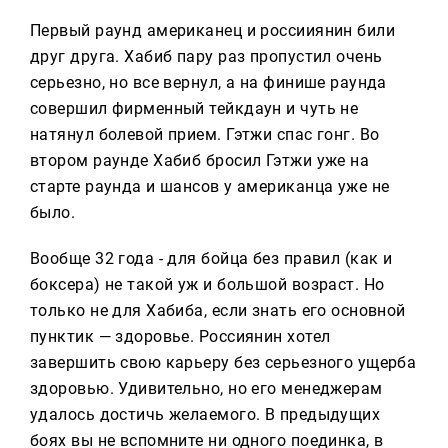
Первый раунд американец и россииянин били
друг друга. Хабиб пару раз пропустил очень
серьезно, но все вернул, а на финише раунда
совершил фирменный тейкдаун и чуть не
натянул болевой прием. Гэтжи спас гонг. Во
втором раунде Хабиб бросил Гэтжи уже на
старте раунда и шансов у американца уже не
было.
Вообще 32 года - для бойца без правил (как и
боксера) не такой уж и большой возраст. Но
только не для Хабиба, если знать его основной
пунктик — здоровье. Россиянин хотел
завершить свою карьеру без серьезного ущерба
здоровью. Удивительно, но его менеджерам
удалось достичь желаемого. В предыдущих
боях вы не вспомните ни одного поединка, в