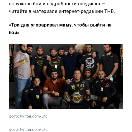
окружало бой и подробности поединка —
читайте в материале интернет-редакции ТНВ.
«Три дня уговаривал маму, чтобы выйти на
бой»
фото: twitter.com/ufc
фото: twitter.com/ufc