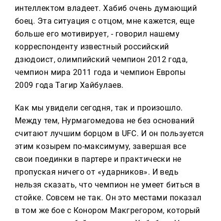
интеллектом владеет. Хабиб очень думающий
боец. Эта ситуация с отцом, мне кажется, еще
больше его мотивирует, - говорил нашему
корреспонденту известный российский
дзюдоист, олимпийский чемпион 2012 года,
чемпион мира 2011 года и чемпион Европы
2009 года Тагир Хайбулаев.
Как мы увидели сегодня, так и произошло.
Между тем, Нурмагомедова не без оснований
считают лучшим борцом в UFC. И он пользуется
этим козырем по-максимуму, завершая все
свои поединки в партере и практически не
пропуская ничего от «ударников». И ведь
нельзя сказать, что чемпион не умеет биться в
стойке. Совсем не так. Он это местами показал
в том же бое с Конором Макгрегором, который