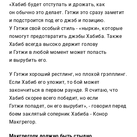
«Хабиб будет отступать и дрожать, как
он обычно это делает. Гэтжи это сразу заметит
и подстроится под его джэб и позицию.
У Гэтжи свой особый стиль - «нырки», которые
помогут предотвратить джэбы Хабиба. Также
Хабиб всегда высоко держит голову
и Гэтжи в любой момент может попасть
и вырубить его.
У Гэтжи хороший рестлинг, но плохой грэпплинг.
Если Хабиб его уложит, то бой может
закончиться в первом раунде. Я считаю, что
Хабиб скорее всего победит, но если
Гэтжи попадет, он его вырубит», - говорил перед
боем заклятый соперник Хабиба - Конор
Макгрегор.
Макгрегору должно быть стыдно