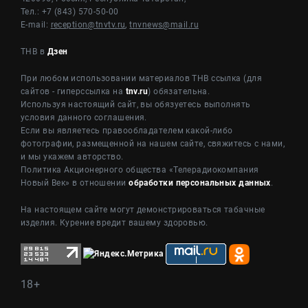
Тел.: +7 (843) 570-50-00
E-mail:
reception@tnvtv.ru
,
tnvnews@mail.ru
ТНВ в
Дзен
При любом использовании материалов ТНВ ссылка (для
сайтов - гиперссылка на
tnv.ru
) обязательна.
Используя настоящий сайт, вы обязуетесь выполнять
условия данного соглашения.
Если вы являетесь правообладателем какой-либо
фотографии, размещенной на нашем сайте, свяжитесь с нами,
и мы укажем авторство.
Политика Акционерного общества «Телерадиокомпания
Новый Век» в отношении
обработки персональных данных
.
На настоящем сайте могут демонстрироваться табачные
изделия. Курение вредит вашему здоровью.
18+