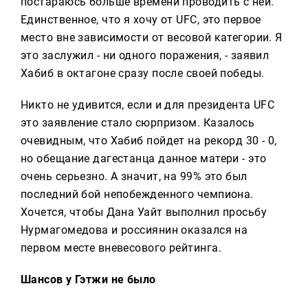
постараюсь больше времени проводить с ней.
Единственное, что я хочу от UFC, это первое
место вне зависимости от весовой категории. Я
это заслужил - ни одного поражения, - заявил
Хабиб в октагоне сразу после своей победы.
Никто не удивится, если и для президента UFC
это заявление стало сюрпризом. Казалось
очевидным, что Хабиб пойдет на рекорд 30 - 0,
но обещание дагестанца данное матери - это
очень серьезно. А значит, на 99% это был
последний бой непобежденного чемпиона.
Хочется, чтобы Дана Уайт выполнил просьбу
Нурмагомедова и россиянин оказался на
первом месте вневесового рейтинга.
Шансов у Гэтжи не было