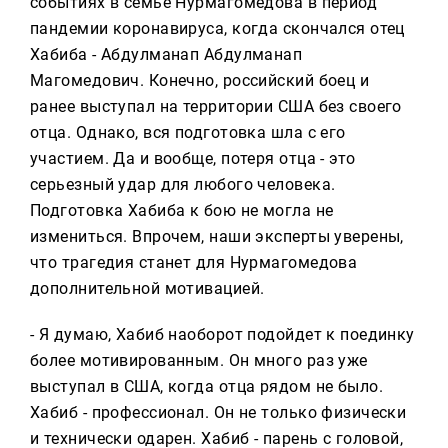
событиях в семье Нурмагомедова в период
пандемии коронавируса, когда скончался отец
Хабиба - Абдулманап Абдулманап
Магомедович. Конечно, российский боец и
ранее выступал на территории США без своего
отца. Однако, вся подготовка шла с его
участием. Да и вообще, потеря отца - это
серьезный удар для любого человека.
Подготовка Хабиба к бою не могла не
измениться. Впрочем, наши эксперты уверены,
что трагедия станет для Нурмагомедова
дополнительной мотивацией.
- Я думаю, Хабиб наоборот подойдет к поединку
более мотивированным. Он много раз уже
выступал в США, когда отца рядом не было.
Хабиб - профессионал. Он не только физически
и технически одарен. Хабиб - парень с головой,