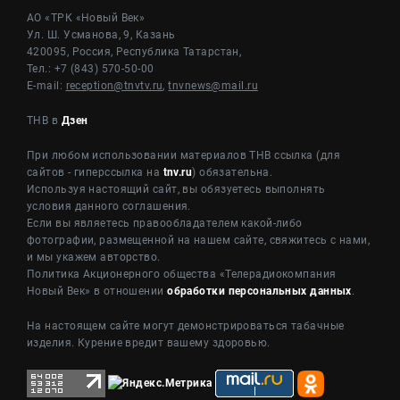
АО «ТРК «Новый Век»
Ул. Ш. Усманова, 9, Казань
420095, Россия, Республика Татарстан,
Тел.: +7 (843) 570-50-00
E-mail:
reception@tnvtv.ru
,
tnvnews@mail.ru
ТНВ в
Дзен
При любом использовании материалов ТНВ ссылка (для
сайтов - гиперссылка на
tnv.ru
) обязательна.
Используя настоящий сайт, вы обязуетесь выполнять
условия данного соглашения.
Если вы являетесь правообладателем какой-либо
фотографии, размещенной на нашем сайте, свяжитесь с нами,
и мы укажем авторство.
Политика Акционерного общества «Телерадиокомпания
Новый Век» в отношении
обработки персональных данных
.
На настоящем сайте могут демонстрироваться табачные
изделия. Курение вредит вашему здоровью.