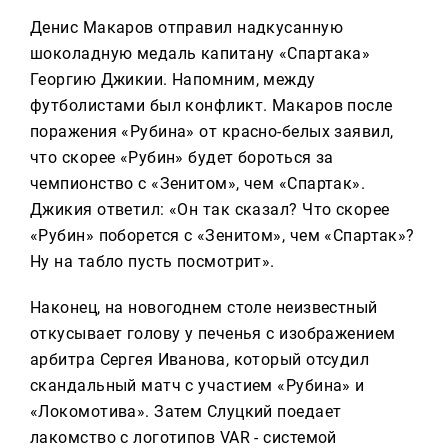
Денис Макаров отправил надкусанную
шоколадную медаль капитану «Спартака»
Георгию Джикии. Напомним, между
футболистами был конфликт. Макаров после
поражения «Рубина» от красно-белых заявил,
что скорее «Рубин» будет бороться за
чемпионство с «Зенитом», чем «Спартак».
Джикия ответил: «Он так сказал? Что скорее
«Рубин» поборется с «Зенитом», чем «Спартак»?
Ну на табло пусть посмотрит».
Наконец, на новогоднем столе неизвестный
откусывает голову у печенья с изображением
арбитра Сергея Иванова, который отсудил
скандальный матч с участием «Рубина» и
«Локомотива». Затем Слуцкий поедает
лакомство с логотипов VAR - системой