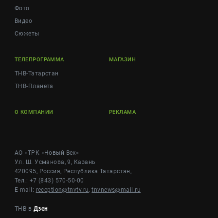
Фото
Видео
Сюжеты
ТЕЛЕПРОГРАММА
МАГАЗИН
ТНВ-Татарстан
ТНВ-Планета
О КОМПАНИИ
РЕКЛАМА
АО «ТРК «Новый Век»
Ул. Ш. Усманова, 9, Казань
420095, Россия, Республика Татарстан,
Тел.: +7 (843) 570-50-00
E-mail:
reception@tnvtv.ru
,
tnvnews@mail.ru
ТНВ в
Дзен