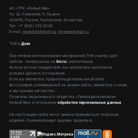
АО «ТРК «Новый Век»
Ул. Ш. Усманова, 9, Казань
420095, Россия, Республика Татарстан,
Тел.: +7 (843) 570-50-00
E-mail:
reception@tnvtv.ru
,
tnvnews@mail.ru
ТНВ в
Дзен
При любом использовании материалов ТНВ ссылка (для
сайтов - гиперссылка на
tnv.ru
) обязательна.
Используя настоящий сайт, вы обязуетесь выполнять
условия данного соглашения.
Если вы являетесь правообладателем какой-либо
фотографии, размещенной на нашем сайте, свяжитесь с нами,
и мы укажем авторство.
Политика Акционерного общества «Телерадиокомпания
Новый Век» в отношении
обработки персональных данных
.
На настоящем сайте могут демонстрироваться табачные
изделия. Курение вредит вашему здоровью.