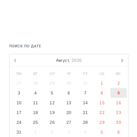
Реклама
Для связи
+7 (843) 570−50−00
reception@tnvtv.ru
ПОИСК ПО ДАТЕ
Август,
2026
ПН
ВТ
СР
ЧТ
ПТ
СБ
ВС
27
28
29
30
31
1
2
3
4
5
6
7
8
9
10
11
12
13
14
15
16
17
18
19
20
21
22
23
24
25
26
27
28
29
30
31
1
2
3
4
5
6