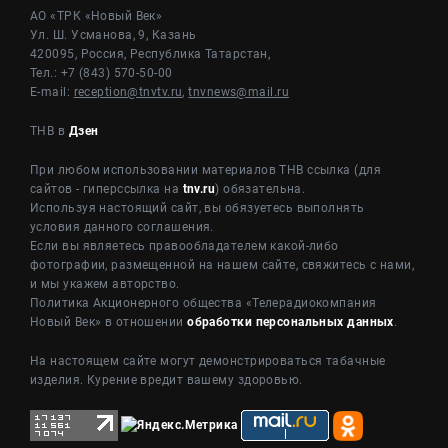
АО «ТРК «Новый Век»
Ул. Ш. Усманова, 9, Казань
420095, Россия, Республика Татарстан,
Тел.: +7 (843) 570-50-00
E-mail:
reception@tnvtv.ru
,
tnvnews@mail.ru
ТНВ в
Дзен
При любом использовании материалов ТНВ ссылка (для
сайтов - гиперссылка на
tnv.ru
) обязательна.
Используя настоящий сайт, вы обязуетесь выполнять
условия данного соглашения.
Если вы являетесь правообладателем какой-либо
фотографии, размещенной на нашем сайте, свяжитесь с нами,
и мы укажем авторство.
Политика Акционерного общества «Телерадиокомпания
Новый Век» в отношении
обработки персональных данных
.
На настоящем сайте могут демонстрироваться табачные
изделия. Курение вредит вашему здоровью.