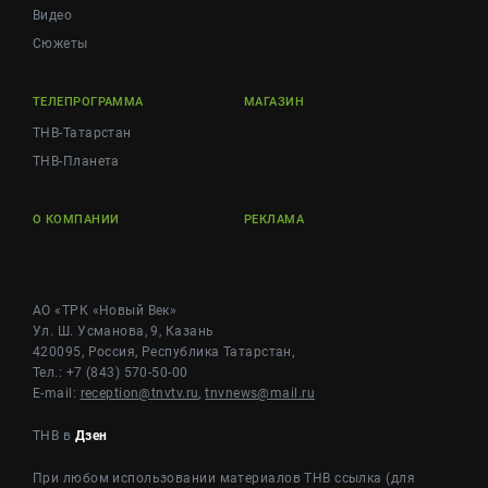
Видео
Сюжеты
ТЕЛЕПРОГРАММА
МАГАЗИН
ТНВ-Татарстан
ТНВ-Планета
О КОМПАНИИ
РЕКЛАМА
АО «ТРК «Новый Век»
Ул. Ш. Усманова, 9, Казань
420095, Россия, Республика Татарстан,
Тел.: +7 (843) 570-50-00
E-mail:
reception@tnvtv.ru
,
tnvnews@mail.ru
ТНВ в
Дзен
При любом использовании материалов ТНВ ссылка (для